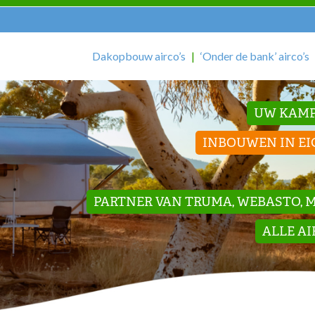
Dakopbouw airco’s
‘Onder de bank’ airco’s
UW KAMP
INBOUWEN IN EI
PARTNER VAN TRUMA, WEBASTO, ME
ALLE A