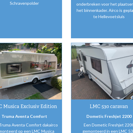
Schravenpolder
onderbreken voor het plaatse
het binnenkader. Airco is gepl
te Hellevoetsluis
 Musica Exclusiv Edition
LMC 530 caravan
Truma Aventa Comfort
Dometic Freshjet 2200
Truma Aventa Comfort dakairco
Een Dometic Freshjet 220
monteerd op een LMC Musica
gemonteerd in een LMC 5