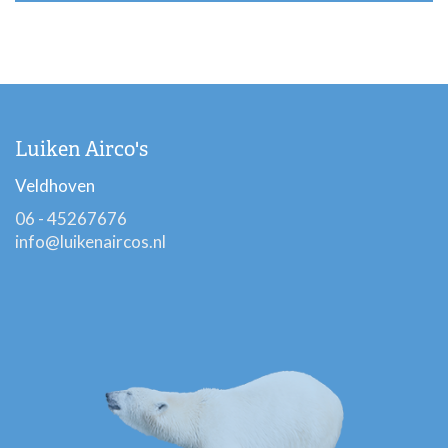
Luiken Airco's
Veldhoven
06 - 45267676
info@luikenaircos.nl