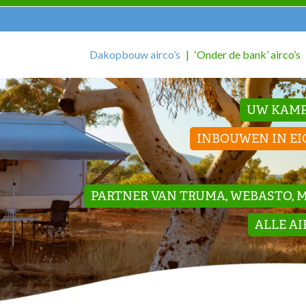
Dakopbouw airco’s
‘Onder de bank’ airco’s
UW KAMP
INBOUWEN IN EI
PARTNER VAN TRUMA, WEBASTO, ME
ALLE A