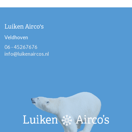
Luiken Airco's
Veldhoven
06 - 45267676
info@luikenaircos.nl