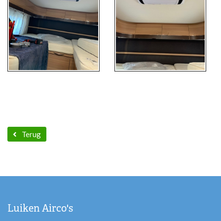
Terug
Luiken Airco's