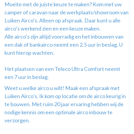
Moeite met de juiste keuze te maken? Kom met uw
Airco
camper of caravan naar de werkplaats/showroom van
montage
Luiken Airco’s. Alleen op afspraak. Daar kunt u alle
airco’s werkend zien en een keuze maken.
Alle airco’s zijn altijd voorradig en het inbouwen van
een dak of bankairco neemt een 2.5 uur in beslag. U
kunt hierop wachten.
Het plaatsen van een Teleco Ultra Comfort neemt
een 7 uur in beslag.
Weet u welke airco u wilt! Maak een afspraak met
Luiken Airco’s. Ik kom op locatie om de airco keurig in
te bouwen. Met ruim 20 jaar ervaring hebben wij de
nodige kennis om een optimale airco inbouw te
verzorgen.