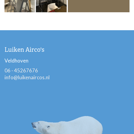
Luiken Airco's
Veldhoven
06 - 45267676
info@luikenaircos.nl