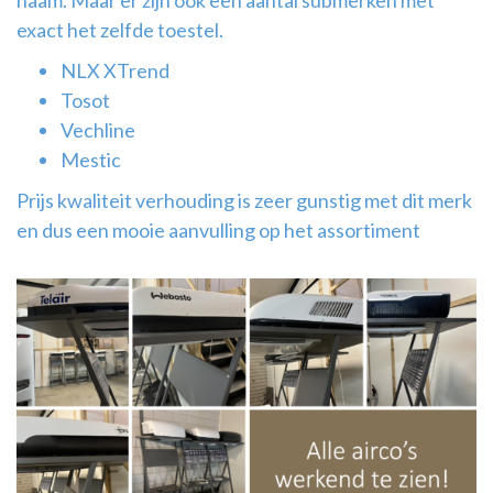
naam. Maar er zijn ook een aantal submerken met
exact het zelfde toestel.
NLX XTrend
Tosot
Vechline
Mestic
Prijs kwaliteit verhouding is zeer gunstig met dit merk
en dus een mooie aanvulling op het assortiment