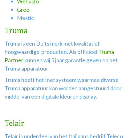
Webasto
Gree
Mestic
Truma
Truma is een Duits merk met kwalitatief
hoogwaardige producten. Als officieel
Truma
Partner
kunnen wij 5 jaar garantie geven op het
Truma apparatuur
Truma heeft het Inet systeem waarmee diverse
Truma apparatuur kan worden aangestuurd door
middel van een digitale kleuren display.
Telair
Telair is onderdeel van het Italiaans bedrijf Teleco