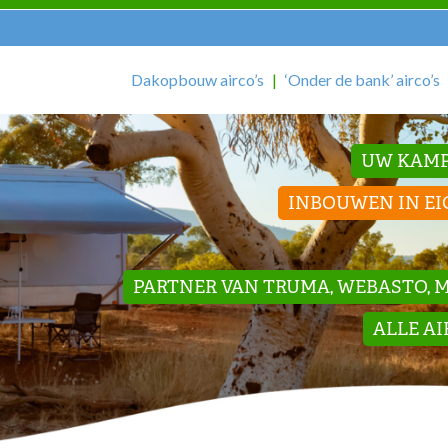
Dakopbouw airco’s
‘Onder de bank’ airco’s
UW KAMP
INBOUWEN IN EI
PARTNER VAN TRUMA, WEBASTO, ME
ALLE A