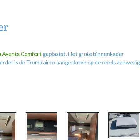
er
 Aventa Comfort
geplaatst. Het grote binnenkader
 Verder is de Truma airco aangesloten op de reeds aanwezi