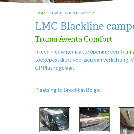
HOME
»
LMC BLACKLINE CAMPER
LMC Blackline camp
Truma Aventa Comfort
In een nieuw gemaakte opening een
Truma
toegepast die is voorzien van verlichting.
CP Plus regelaar.
Plaatsing te Brecht in Belgie