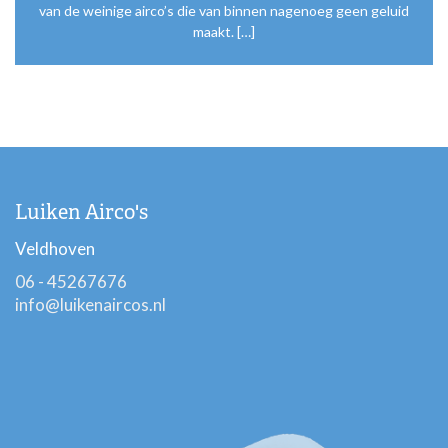
van de weinige airco’s die van binnen nagenoeg geen geluid
maakt. […]
Luiken Airco's
Veldhoven
06 - 45267676
info@luikenaircos.nl