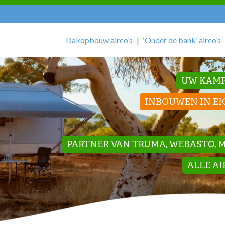
Dakopbouw airco’s
‘Onder de bank’ airco’s
UW KAMP
INBOUWEN IN EI
PARTNER VAN TRUMA, WEBASTO, ME
ALLE A