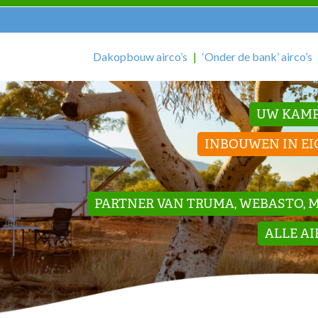
Dakopbouw airco’s
‘Onder de bank’ airco’s
UW KAMP
INBOUWEN IN EI
PARTNER VAN TRUMA, WEBASTO, ME
ALLE A