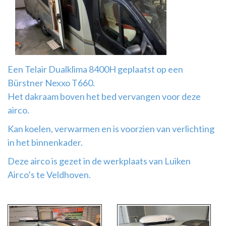
Airco
montage
Een Telair Dualklima 8400H geplaatst op een
Bürstner Nexxo T660.
Het dakraam boven het bed vervangen voor deze
airco.
Kan koelen, verwarmen en is voorzien van verlichting
in het binnenkader.
Deze airco is gezet in de werkplaats van Luiken
Airco’s te Veldhoven.