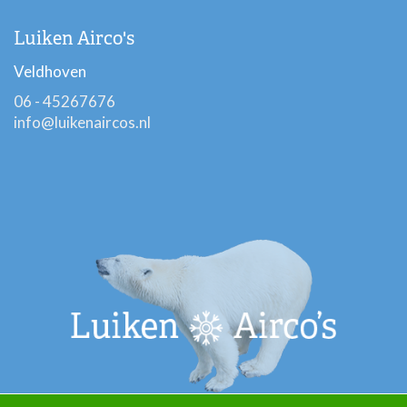
Luiken Airco's
Veldhoven
06 - 45267676
info@luikenaircos.nl