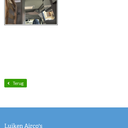
Terug
Luiken Airco's