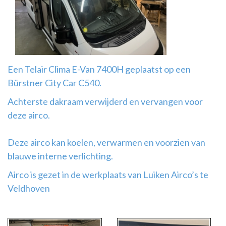
Airco
montage
Een Telair Clima E-Van 7400H geplaatst op een
Bürstner City Car C540.
Achterste dakraam verwijderd en vervangen voor
deze airco.
Deze airco kan koelen, verwarmen en voorzien van
blauwe interne verlichting.
Airco is gezet in de werkplaats van Luiken Airco’s te
Veldhoven