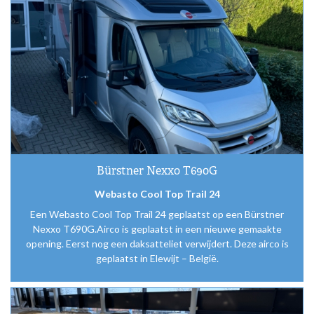
Bürstner Nexxo T690G
Webasto Cool Top Trail 24
Een Webasto Cool Top Trail 24 geplaatst op een Bürstner
Nexxo T690G.Airco is geplaatst in een nieuwe gemaakte
opening. Eerst nog een daksatteliet verwijdert. Deze airco is
geplaatst in Elewijt – België.