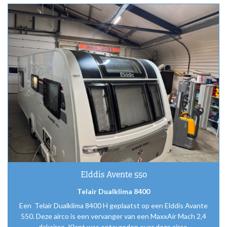
Elddis Avente 550
Telair Dualklima 8400
Een Telair Dualklima 8400 H geplaatst op een Elddis Avante
550. Deze airco is een vervanger van een MaxxAir Mach 2,4
dakairco. Klant was ontevreden over deze airco.