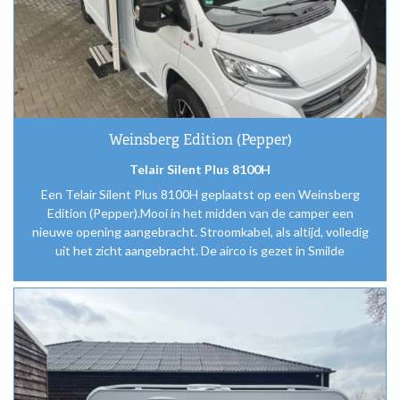
Weinsberg Edition (Pepper)
Telair Silent Plus 8100H
Een Telair Silent Plus 8100H geplaatst op een Weinsberg
Edition (Pepper).Mooi in het midden van de camper een
nieuwe opening aangebracht. Stroomkabel, als altijd, volledig
uit het zicht aangebracht. De airco is gezet in Smilde