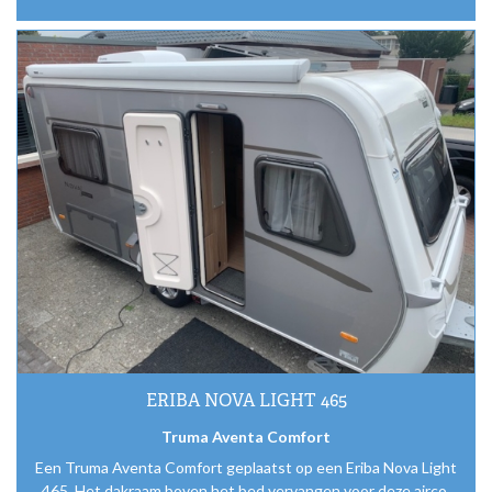
ERIBA NOVA LIGHT 465
Truma Aventa Comfort
Een Truma Aventa Comfort geplaatst op een Eriba Nova Light
465. Het dakraam boven het bed vervangen voor deze airco.