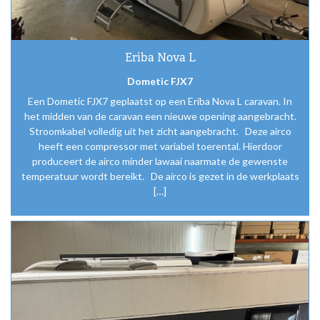
Eriba Nova L
Dometic FJX7
Een Dometic FJX7 geplaatst op een Eriba Nova L caravan. In
het midden van de caravan een nieuwe opening aangebracht.
Stroomkabel volledig uit het zicht aangebracht. Deze airco
heeft een compressor met variabel toerental. Hierdoor
produceert de airco minder lawaai naarmate de gewenste
temperatuur wordt bereikt. De airco is gezet in de werkplaats
[…]