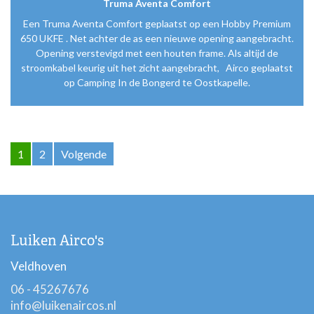
Truma Aventa Comfort
Een Truma Aventa Comfort geplaatst op een Hobby Premium
650 UKFE . Net achter de as een nieuwe opening aangebracht.
Opening verstevigd met een houten frame. Als altijd de
stroomkabel keurig uit het zicht aangebracht, Airco geplaatst
op Camping In de Bongerd te Oostkapelle.
1
2
Volgende
Luiken Airco's
Veldhoven
06 - 45267676
info@luikenaircos.nl