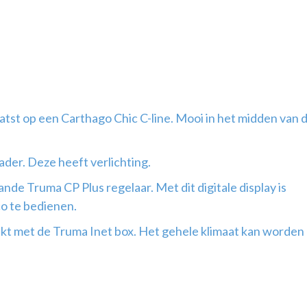
atst op een Carthago Chic C-line. Mooi in het midden van 
ader. Deze heeft verlichting.
nde Truma CP Plus regelaar. Met dit digitale display is
co te bedienen.
t met de Truma Inet box. Het gehele klimaat kan worden