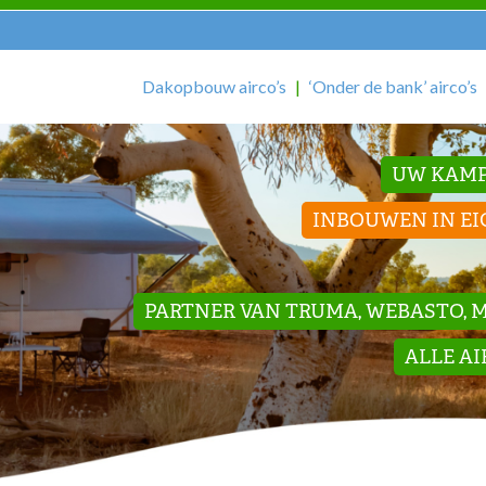
Dakopbouw airco’s
‘Onder de bank’ airco’s
UW KAMP
INBOUWEN IN EI
PARTNER VAN TRUMA, WEBASTO, ME
ALLE A