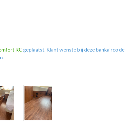
omfort RC
geplaatst. Klant wenste b ij deze bankairco de
n.