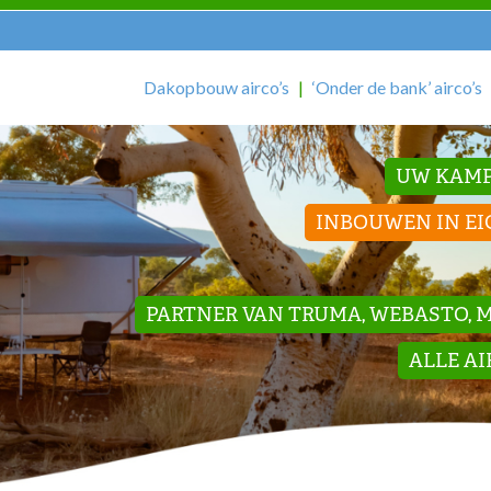
Dakopbouw airco’s
‘Onder de bank’ airco’s
UW KAMP
INBOUWEN IN EI
PARTNER VAN TRUMA, WEBASTO, ME
ALLE A