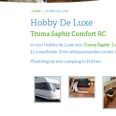
HOME
»
HOBBY DE LUXE
Hobby De Luxe
Truma Saphir Comfort RC
In een Hobby de Luxe een
Truma Saphir C
Eco methode. Drie uitblaasmonden onder i
Plaatsing op een camping in Putten.