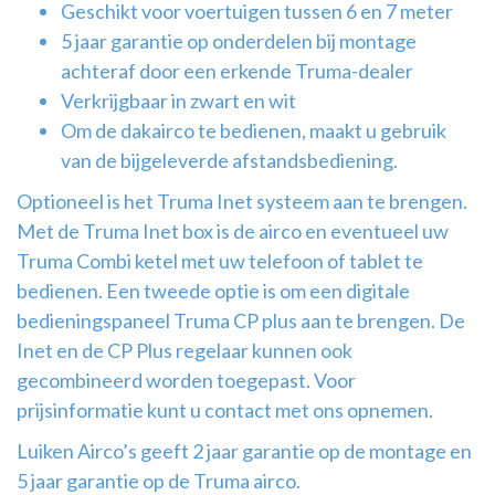
Geschikt voor voertuigen tussen 6 en 7 meter
5 jaar garantie op onderdelen bij montage
achteraf door een erkende Truma-dealer
Verkrijgbaar in zwart en wit
Om de dakairco te bedienen, maakt u gebruik
van de bijgeleverde afstandsbediening.
Optioneel is het Truma Inet systeem aan te brengen.
Met de Truma Inet box is de airco en eventueel uw
Truma Combi ketel met uw telefoon of tablet te
bedienen. Een tweede optie is om een digitale
bedieningspaneel Truma CP plus aan te brengen. De
Inet en de CP Plus regelaar kunnen ook
gecombineerd worden toegepast. Voor
prijsinformatie kunt u contact met ons opnemen.
Luiken Airco’s geeft 2 jaar garantie op de montage en
5 jaar garantie op de Truma airco.