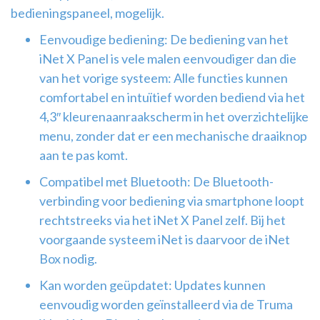
bedieningspaneel, mogelijk.
Eenvoudige bediening: De bediening van het
iNet X Panel is vele malen eenvoudiger dan die
van het vorige systeem: Alle functies kunnen
comfortabel en intuïtief worden bediend via het
4,3″ kleurenaanraakscherm in het overzichtelijke
menu, zonder dat er een mechanische draaiknop
aan te pas komt.
Compatibel met Bluetooth: De Bluetooth-
verbinding voor bediening via smartphone loopt
rechtstreeks via het iNet X Panel zelf. Bij het
voorgaande systeem iNet is daarvoor de iNet
Box nodig.
Kan worden geüpdatet: Updates kunnen
eenvoudig worden geïnstalleerd via de Truma