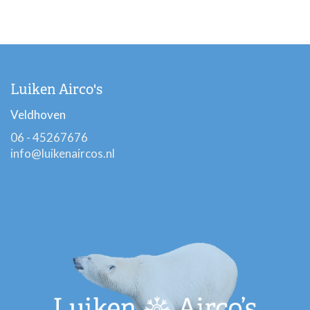
Luiken Airco's
Veldhoven
06 - 45267676
info@luikenaircos.nl