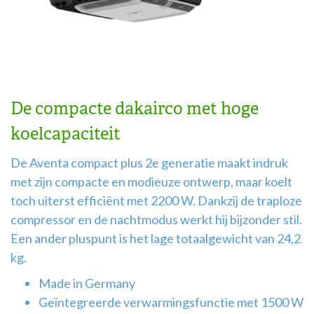
Airco
montage
De compacte dakairco met hoge
koelcapaciteit
De Aventa compact plus 2e generatie maakt indruk
met zijn compacte en modieuze ontwerp, maar koelt
toch uiterst efficiënt met 2200 W. Dankzij de traploze
compressor en de nachtmodus werkt hij bijzonder stil.
Een ander pluspunt is het lage totaalgewicht van 24,2
kg.
Made in Germany
Geïntegreerde verwarmingsfunctie met 1500 W