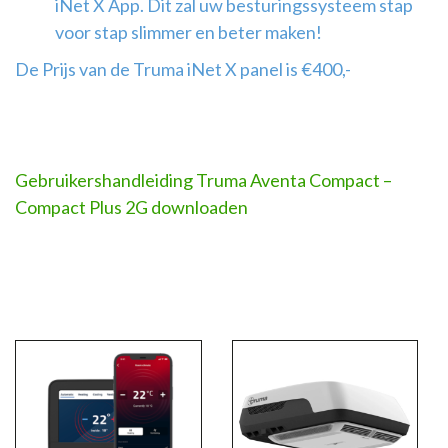
iNet X App. Dit zal uw besturingssysteem stap
voor stap slimmer en beter maken!
De Prijs van de Truma iNet X panel is €400,-
Gebruikershandleiding Truma Aventa Compact –
Compact Plus 2G downloaden