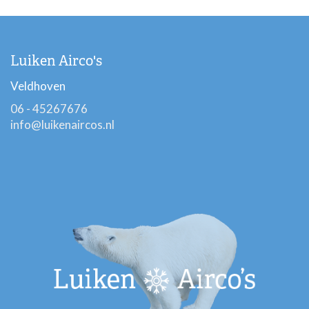
Luiken Airco's
Veldhoven
06 - 45267676
info@luikenaircos.nl