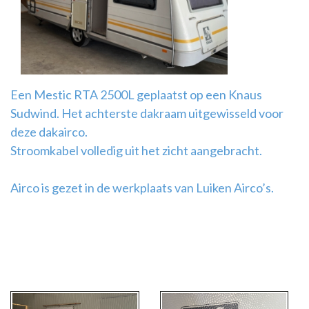
Airco
montage
Een Mestic RTA 2500L geplaatst op een Knaus
Sudwind. Het achterste dakraam uitgewisseld voor
deze dakairco.
Stroomkabel volledig uit het zicht aangebracht.
Airco is gezet in de werkplaats van Luiken Airco’s.