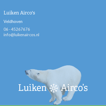
Luiken Airco's
Veldhoven
06 - 45267676
info@luikenaircos.nl