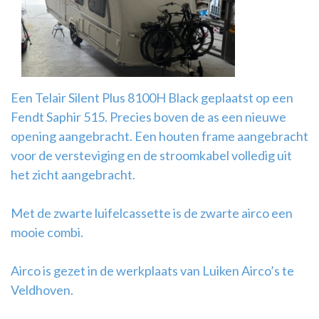
Airco
montage
Een Telair Silent Plus 8100H Black geplaatst op een
Fendt Saphir 515. Precies boven de as een nieuwe
opening aangebracht. Een houten frame aangebracht
voor de versteviging en de stroomkabel volledig uit
het zicht aangebracht.
Met de zwarte luifelcassette is de zwarte airco een
mooie combi.
Airco is gezet in de werkplaats van Luiken Airco’s te
Veldhoven.