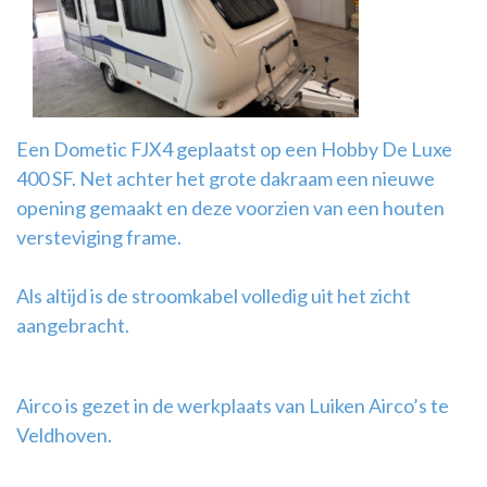
Airco
montage
Een Dometic FJX4 geplaatst op een Hobby De Luxe
400 SF. Net achter het grote dakraam een nieuwe
opening gemaakt en deze voorzien van een houten
versteviging frame.
Als altijd is de stroomkabel volledig uit het zicht
aangebracht.
Airco is gezet in de werkplaats van Luiken Airco’s te
Veldhoven.