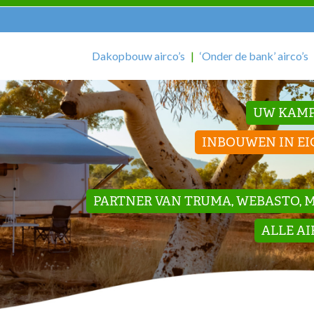
Dakopbouw airco’s
‘Onder de bank’ airco’s
UW KAMP
INBOUWEN IN EI
PARTNER VAN TRUMA, WEBASTO, ME
ALLE A