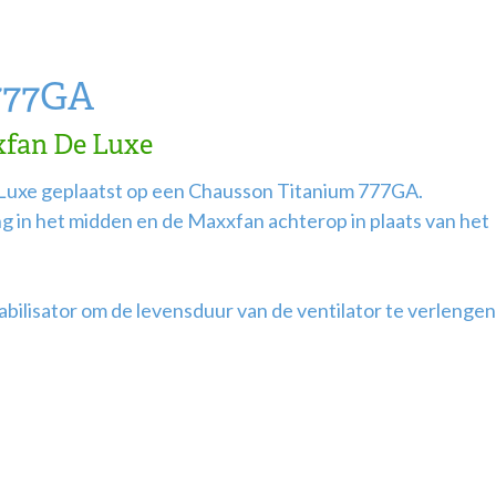
777GA
xfan De Luxe
Luxe geplaatst op een Chausson Titanium 777GA.
 in het midden en de Maxxfan achterop in plaats van het
bilisator om de levensduur van de ventilator te verlengen