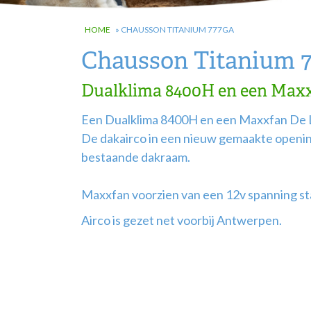
HOME
»
CHAUSSON TITANIUM 777GA
Chausson Titanium 
Dualklima 8400H en een Max
Een Dualklima 8400H en een Maxxfan De 
De dakairco in een nieuw gemaakte opening
bestaande dakraam.
Maxxfan voorzien van een 12v spanning sta
Airco is gezet net voorbij Antwerpen.