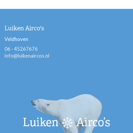
Luiken Airco's
Veldhoven
06 - 45267676
info@luikenaircos.nl