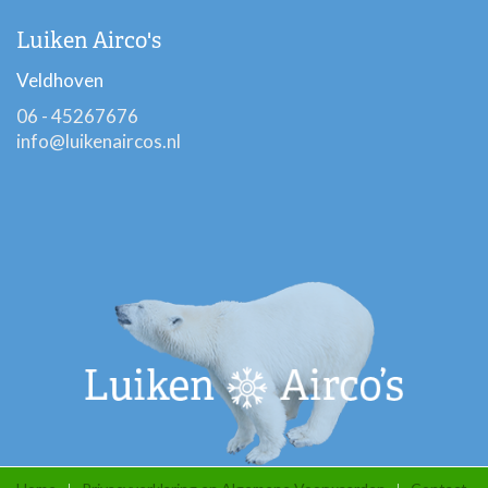
Luiken Airco's
Veldhoven
06 - 45267676
info@luikenaircos.nl