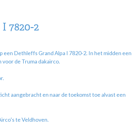
I 7820-2
 een Dethleffs Grand Alpa I 7820-2. In het midden een
 voor de Truma dakairco.
r.
et zicht aangebracht en naar de toekomst toe alvast een
Airco’s te Veldhoven.