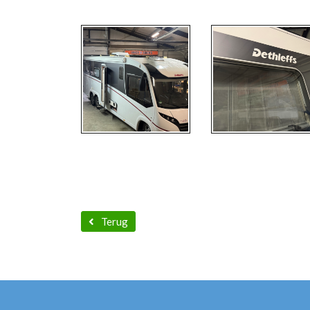
Terug