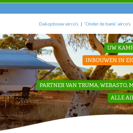
Dakopbouw airco’s
‘Onder de bank’ airco’s
UW KAMP
INBOUWEN IN EI
PARTNER VAN TRUMA, WEBASTO, ME
ALLE A