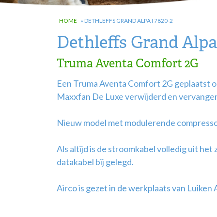
HOME
»
DETHLEFFS GRAND ALPA I 7820-2
Dethleffs Grand Alpa 
Truma Aventa Comfort 2G
Een Truma Aventa Comfort 2G geplaatst op
Maxxfan De Luxe verwijderd en vervangen
Nieuw model met modulerende compresso
Als altijd is de stroomkabel volledig uit h
datakabel bij gelegd.
Airco is gezet in de werkplaats van Luiken 