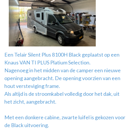
Airco
montage
Een Telair Silent Plus 8100H Black geplaatst op een
Knaus VAN TI PLUS Platium Selection.
Nagenoeg in het midden van de camper een nieuwe
opening aangebracht. De opening voorzien van een
hout versteviging frame.
Als altijd is de stroomkabel volledig door het dak, uit
het zicht, aangebracht.
Met een donkere cabine, zwarte luifel is gekozen voor
de Black uitvoering.