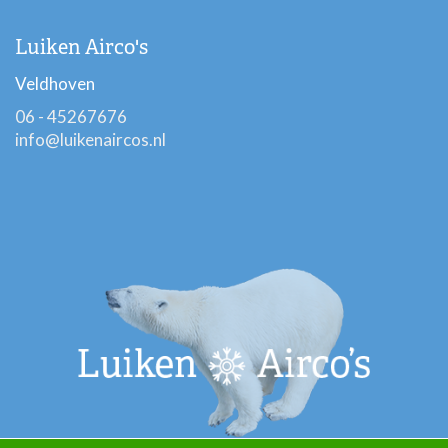
Luiken Airco's
Veldhoven
06 - 45267676
info@luikenaircos.nl