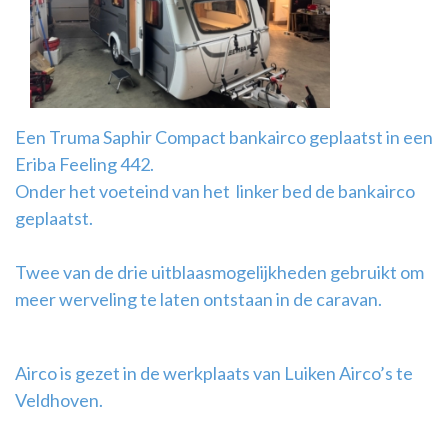
Airco
montage
Een Truma Saphir Compact bankairco geplaatst in een
Eriba Feeling 442.
Onder het voeteind van het linker bed de bankairco
geplaatst.
Twee van de drie uitblaasmogelijkheden gebruikt om
meer werveling te laten ontstaan in de caravan.
Airco is gezet in de werkplaats van Luiken Airco’s te
Veldhoven.