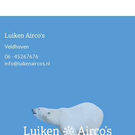
Luiken Airco's
Veldhoven
06 - 45267676
info@luikenaircos.nl