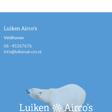
Luiken Airco's
Veldhoven
06 - 45267676
info@luikenaircos.nl