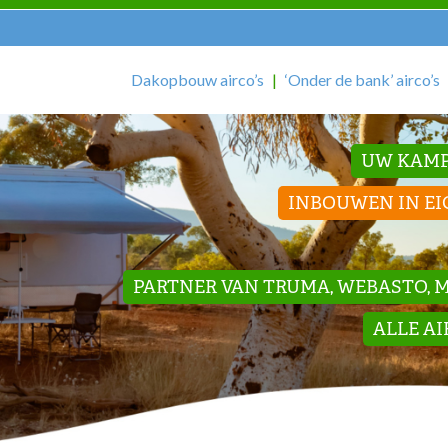
Dakopbouw airco’s
‘Onder de bank’ airco’s
UW KAMP
INBOUWEN IN EI
PARTNER VAN TRUMA, WEBASTO, ME
ALLE A