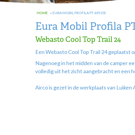
HOME
»
EURA MOBIL PROFILA PT 695 EB
Eura Mobil Profila P
Webasto Cool Top Trail 24
Een Webasto Cool Top Trail 24 geplaatst o
Nagenoeg in het midden van de camper een
volledig uit het zicht aangebracht en een h
Airco is gezet in de werkplaats van Luiken