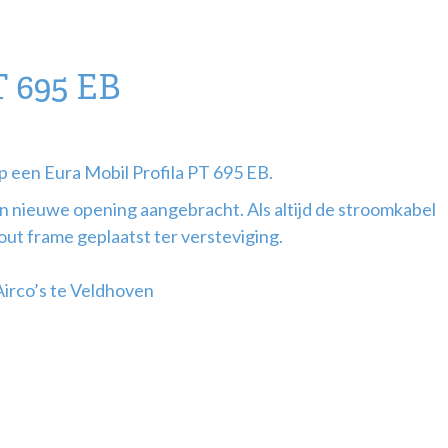
T 695 EB
p een Eura Mobil Profila PT 695 EB.
 nieuwe opening aangebracht. Als altijd de stroomkabel
out frame geplaatst ter versteviging.
 Airco’s te Veldhoven