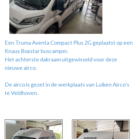
Airco
montage
Een Truma Aventa Compact Plus 2G geplaatst op een
Knaus Boxstar buscamper.
Het achterste dakraam uitgewisseld voor deze
nieuwe airco.
De airco is gezet in de werkplaats van Luiken Airco’s
te Veldhoven.