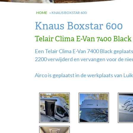
HOME
»
KNAUS BOXSTAR 600
Knaus Boxstar 600
Telair Clima E-Van 7400 Black
Een Telair Clima E-Van 7400 Black geplaat
2200 verwijderd en vervangen voor de nieu
Airco is geplaatst in de werkplaats van Lui