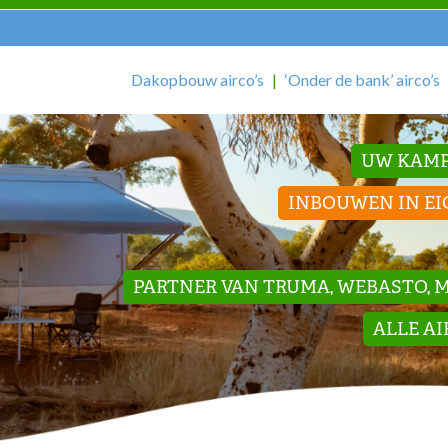
Dakopbouw airco’s
‘Onder de bank’ airco’s
UW KAMP
INBOUWEN IN EI
PARTNER VAN TRUMA, WEBASTO, ME
ALLE A