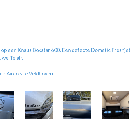
s op een Knaus Boxstar 600. Een defecte Dometic Freshje
we Telair.
ken Airco’s te Veldhoven