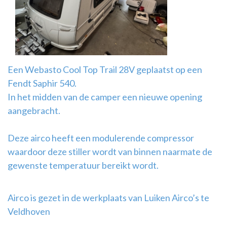
Airco
montage
Een Webasto Cool Top Trail 28V geplaatst op een
Fendt Saphir 540.
In het midden van de camper een nieuwe opening
aangebracht.
Deze airco heeft een modulerende compressor
waardoor deze stiller wordt van binnen naarmate de
gewenste temperatuur bereikt wordt.
Airco is gezet in de werkplaats van Luiken Airco’s te
Veldhoven