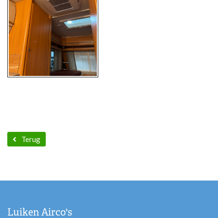
Terug
Luiken Airco's