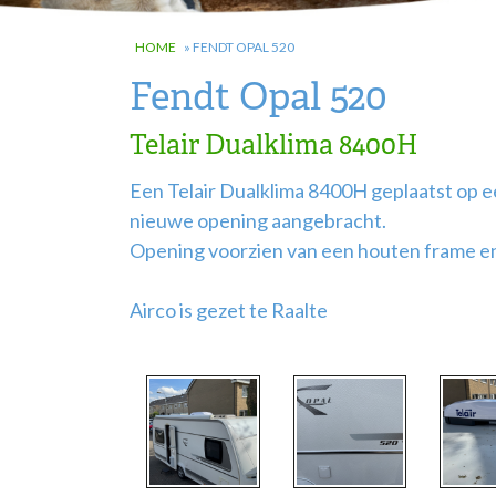
HOME
»
FENDT OPAL 520
Fendt Opal 520
Telair Dualklima 8400H
Een Telair Dualklima 8400H geplaatst op e
nieuwe opening aangebracht.
Opening voorzien van een houten frame en 
Airco is gezet te Raalte