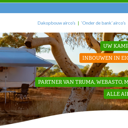
Dakopbouw airco’s
‘Onder de bank’ airco’s
UW KAMP
INBOUWEN IN EI
PARTNER VAN TRUMA, WEBASTO, ME
ALLE A