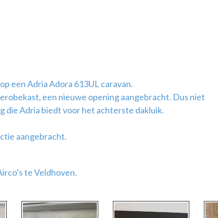
 op een Adria Adora 613UL caravan.
rderobekast, een nieuwe opening aangebracht. Dus niet
 die Adria biedt voor het achterste dakluik.
ctie aangebracht.
Airco’s te Veldhoven.