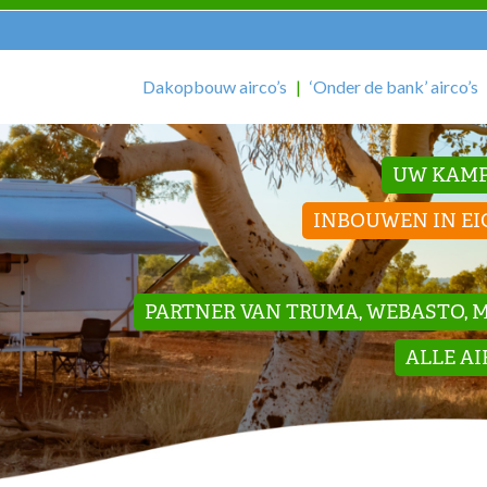
Dakopbouw airco’s
‘Onder de bank’ airco’s
UW KAMP
INBOUWEN IN EI
PARTNER VAN TRUMA, WEBASTO, ME
ALLE A