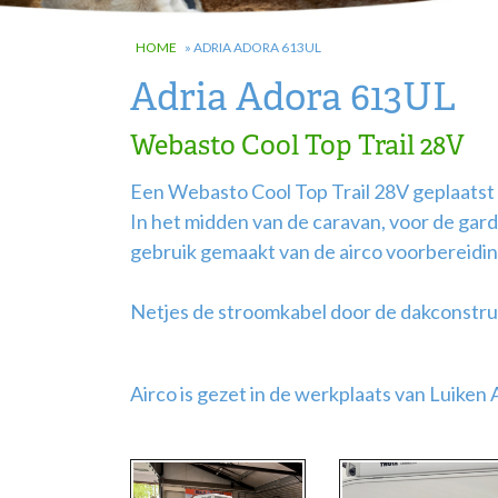
HOME
»
ADRIA ADORA 613UL
Adria Adora 613UL
Webasto Cool Top Trail 28V
Een Webasto Cool Top Trail 28V geplaatst
In het midden van de caravan, voor de ga
gebruik gemaakt van de airco voorbereiding
Netjes de stroomkabel door de dakconstru
Airco is gezet in de werkplaats van Luiken 