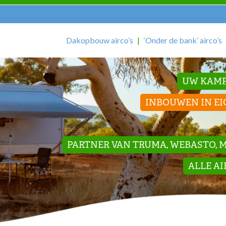
Dakopbouw airco’s
‘Onder de bank’ airco’s
UW KAMP
INBOUWEN IN EI
PARTNER VAN TRUMA, WEBASTO, ME
ALLE A