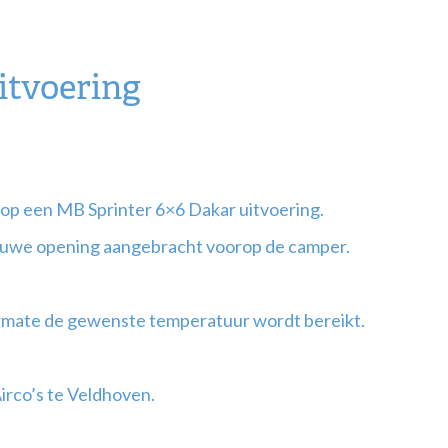
itvoering
 op een MB Sprinter 6×6 Dakar uitvoering.
euwe opening aangebracht voorop de camper.
armate de gewenste temperatuur wordt bereikt.
Airco’s te Veldhoven.