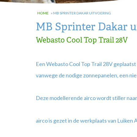
HOME
»
MB SPRINTER DAKAR UITVOERING
MB Sprinter Dakar u
Webasto Cool Top Trail 28V
Een Webasto Cool Top Trail 28V geplaatst
vanwege de nodige zonnepanelen, een ni
Deze modellerende airco wordt stiller na
airco is gezet in de werkplaats van Luiken 