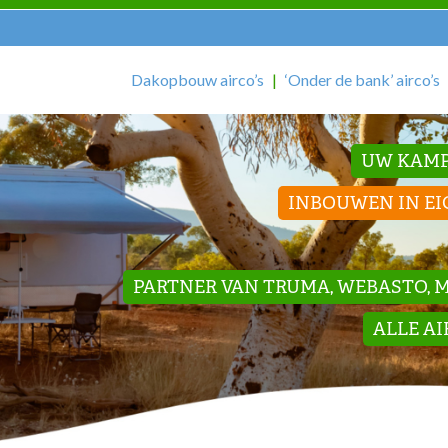
Dakopbouw airco’s
‘Onder de bank’ airco’s
UW KAMP
INBOUWEN IN EI
PARTNER VAN TRUMA, WEBASTO, ME
ALLE A