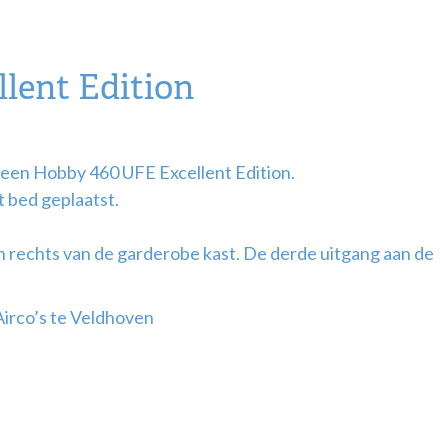
lent Edition
 een Hobby 460 UFE Excellent Edition.
 bed geplaatst.
 rechts van de garderobe kast. De derde uitgang aan de
 Airco’s te Veldhoven