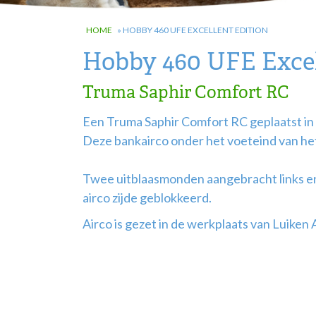
HOME
»
HOBBY 460 UFE EXCELLENT EDITION
Hobby 460 UFE Excel
Truma Saphir Comfort RC
Een Truma Saphir Comfort RC geplaatst in
Deze bankairco onder het voeteind van het
Twee uitblaasmonden aangebracht links en
airco zijde geblokkeerd.
Airco is gezet in de werkplaats van Luiken