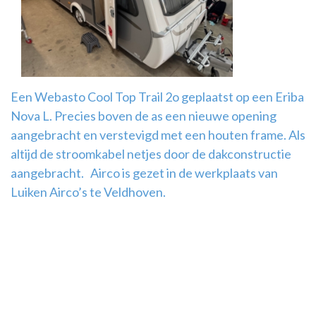
Airco
montage
Een Webasto Cool Top Trail 2o geplaatst op een Eriba
Nova L. Precies boven de as een nieuwe opening
aangebracht en verstevigd met een houten frame. Als
altijd de stroomkabel netjes door de dakconstructie
aangebracht. Airco is gezet in de werkplaats van
Luiken Airco’s te Veldhoven.