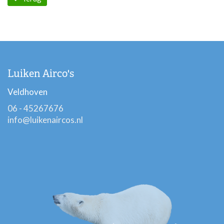
Luiken Airco's
Veldhoven
06 - 45267676
info@luikenaircos.nl