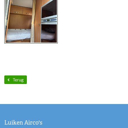
Terug
Luiken Airco's