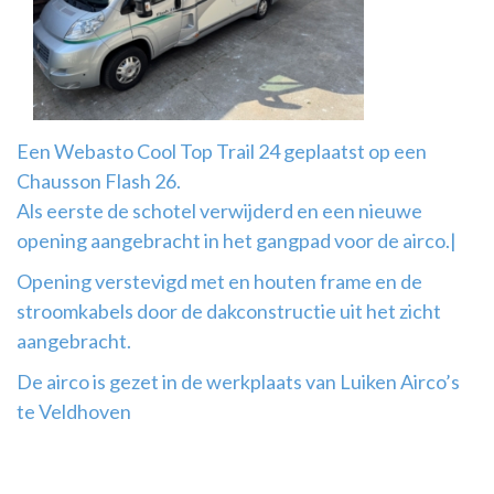
Airco
montage
Een Webasto Cool Top Trail 24 geplaatst op een
Chausson Flash 26.
Als eerste de schotel verwijderd en een nieuwe
opening aangebracht in het gangpad voor de airco.|
Opening verstevigd met en houten frame en de
stroomkabels door de dakconstructie uit het zicht
aangebracht.
De airco is gezet in de werkplaats van Luiken Airco’s
te Veldhoven