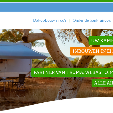
Dakopbouw airco’s
‘Onder de bank’ airco’s
UW KAMP
INBOUWEN IN EI
PARTNER VAN TRUMA, WEBASTO, ME
ALLE A