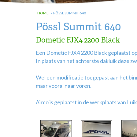
HOME
»
PÖSSL SUMMIT 640
Pössl Summit 640
Dometic FJX4 2200 Black
Een Dometic FJX4 2200 Black geplaatst op
In plaats van het achterste dakluik deze zw
Wel een modificatie toegepast aan het bin
maar vooral naar voren.
Airco is geplaatst in de werkplaats van Lui