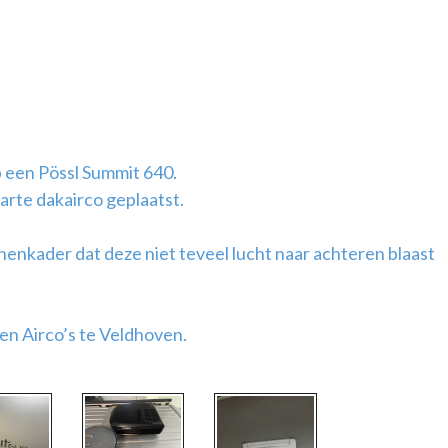
 een Pössl Summit 640.
arte dakairco geplaatst.
nenkader dat deze niet teveel lucht naar achteren blaast
ken Airco’s te Veldhoven.