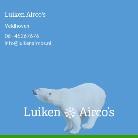
Luiken Airco's
Veldhoven
06 - 45267676
info@luikenaircos.nl