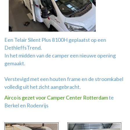
Airco
montage
Een Telair Silent Plus 8100H geplaatst op een
DethleffsTrend.
In het midden van de camper een nieuwe opening
gemaakt.
Verstevigd met een houten frame en de stroomkabel
volledig uit het zicht aangebracht.
Airco is gezet voor Camper Center Rotterdam
te
Berkel en Rodenrijs