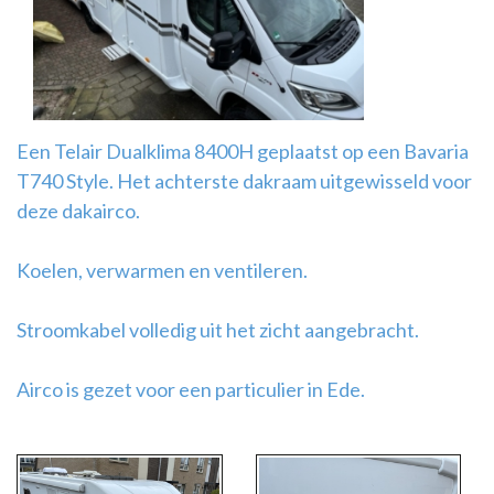
Airco
montage
Een Telair Dualklima 8400H geplaatst op een Bavaria
T740 Style. Het achterste dakraam uitgewisseld voor
deze dakairco.
Koelen, verwarmen en ventileren.
Stroomkabel volledig uit het zicht aangebracht.
Airco is gezet voor een particulier in Ede.