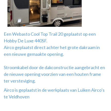
Airco
montage
Een Webasto Cool Top Trail 20 geplaatst op een
Hobby De Luxe 440SF.
Airco geplaatst direct achter het grote dakraam in
een nieuwe gemaakte opening.
Stroomkabel door de dakconstructie aangebracht en
de nieuwe opening voorzien van een houten frame
ter versteviging.
Airco is geplaatst in de werkplaats van Luiken Airco’s
te Veldhoven