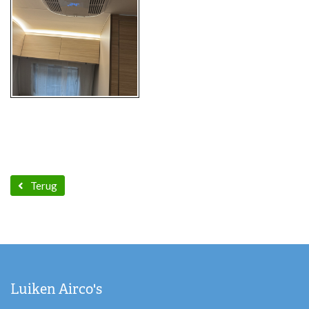
Terug
Luiken Airco's