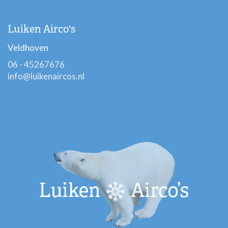
Luiken Airco's
Veldhoven
06 - 45267676
info@luikenaircos.nl