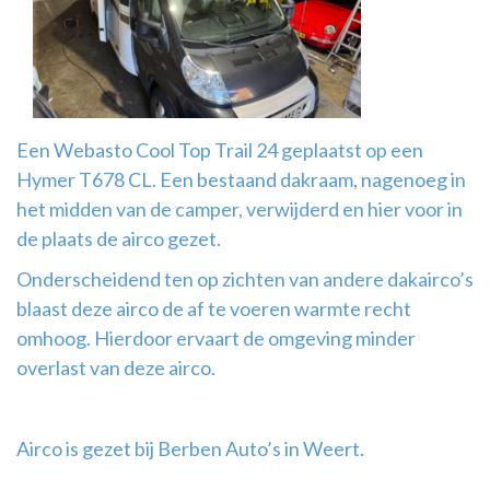
Airco
montage
Een Webasto Cool Top Trail 24 geplaatst op een
Hymer T678 CL. Een bestaand dakraam, nagenoeg in
het midden van de camper, verwijderd en hier voor in
de plaats de airco gezet.
Onderscheidend ten op zichten van andere dakairco’s
blaast deze airco de af te voeren warmte recht
omhoog. Hierdoor ervaart de omgeving minder
overlast van deze airco.
Airco is gezet bij Berben Auto’s in Weert.