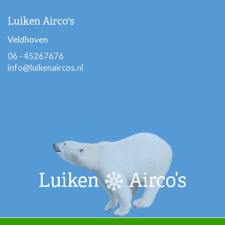
Luiken Airco's
Veldhoven
06 - 45267676
info@luikenaircos.nl