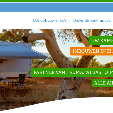
Dakopbouw airco’s
‘Onder de bank’ airco’s
UW KAMP
INBOUWEN IN EI
PARTNER VAN TRUMA, WEBASTO, ME
ALLE A