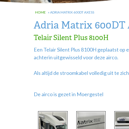
HOME
»
ADRIA MATRIX 600DT AXESS
Adria Matrix 600DT 
Telair Silent Plus 8100H
Een Telair Silent Plus 8100H geplaatst op
achterin uitgewisseld voor deze airco.
Als altijd de stroomkabel volledig uit te zi
De airco is gezet in Moergestel