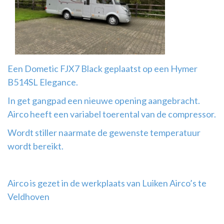
Airco
montage
Een Dometic FJX7 Black geplaatst op een Hymer
B514SL Elegance.
In get gangpad een nieuwe opening aangebracht.
Airco heeft een variabel toerental van de compressor.
Wordt stiller naarmate de gewenste temperatuur
wordt bereikt.
Airco is gezet in de werkplaats van Luiken Airco’s te
Veldhoven