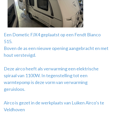
Airco
montage
Een Dometic FJX4 geplaatst op een Fendt Bianco
515.
Boven de as een nieuwe opening aangebracht en met
hout verstevigd.
Deze airco heeft als verwarming een elektrische
spiraal van 1100W. In tegenstelling tot een
warmtepomp is deze vorm van verwarming
geruisloos.
Airco is gezet in de werkplaats van Luiken Airco’s te
Veldhoven