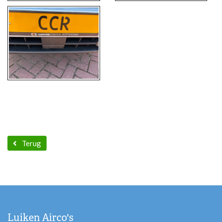
Terug
Luiken Airco's